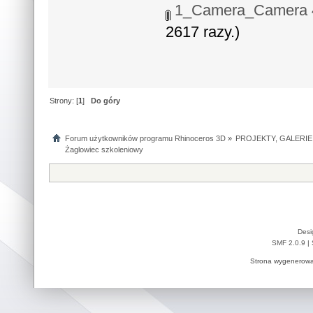
1_Camera_Camera 4
2617 razy.)
Strony: [
1
]
Do góry
Forum użytkowników programu Rhinoceros 3D
»
PROJEKTY, GALERIE
Żaglowiec szkoleniowy
Desi
SMF 2.0.9
|
Strona wygenerowa