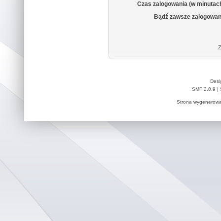
Czas zalogowania (w minutac
Bądź zawsze zalogowan
Z
Desi
SMF 2.0.9
|
Strona wygenerowa