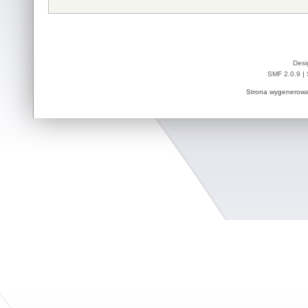
Desi
SMF 2.0.9
|
Strona wygenerowa