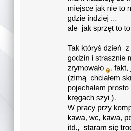
miejsce jak nie to 
gdzie indziej ...
ale jak sprzęt to to
Tak któryś dzień 
godzin i strasznie 
zrymowało
. fakt
(zimą chciałem skr
pojechałem prosto 
kręgach szyi ).
W pracy przy kompi
kawa, wc, kawa, po
itd., staram się tr