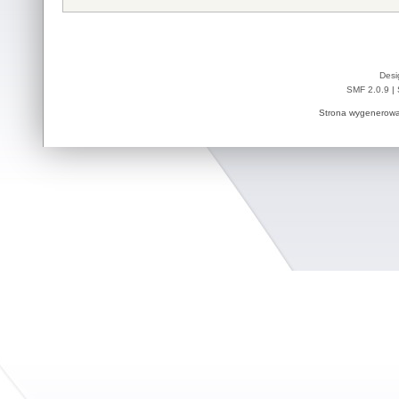
Desi
SMF 2.0.9
|
Strona wygenerowa