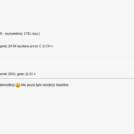
0 - wyświetlony 1741 razy.)
, godz.20:54 wysłana przez C.S.CH
»
ernik 2010, godz.11:21 »
atmosfery
Ale poza tym rendery świetne.