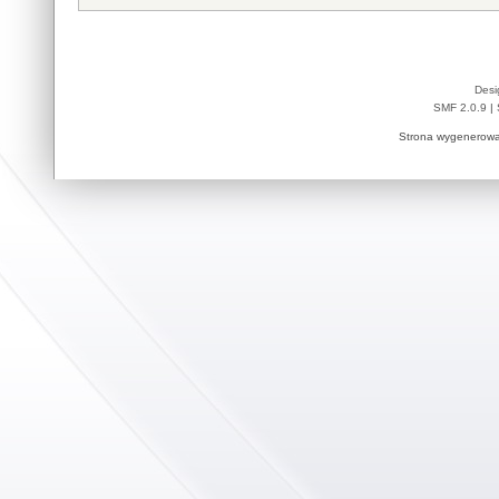
Desi
SMF 2.0.9
|
Strona wygenerowa