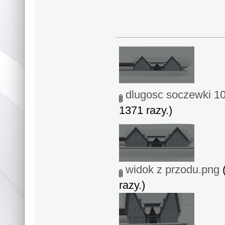
dlugosc soczewki 1
1371 razy.)
widok z przodu.png
(
razy.)