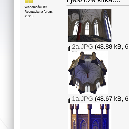
Wiadomości: 89
Reputacja na forum:
+13/-0
2a.JPG
(48.88 kB, 6
1a.JPG
(48.67 kB, 6