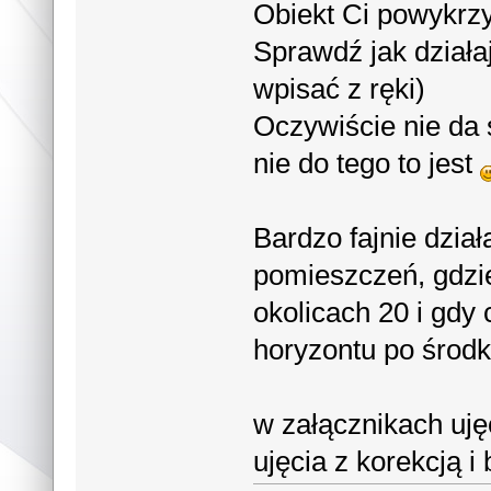
Obiekt Ci powykrzy
Sprawdź jak działa
wpisać z ręki)
Oczywiście nie da s
nie do tego to jest
Bardzo fajnie dział
pomieszczeń, gdzi
okolicach 20 i gdy 
horyzontu po środk
w załącznikach uję
ujęcia z korekcją i