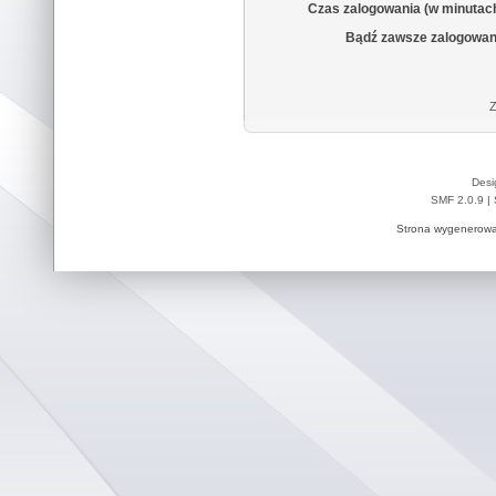
Czas zalogowania (w minutac
Bądź zawsze zalogowan
Z
Desi
SMF 2.0.9
|
Strona wygenerowa