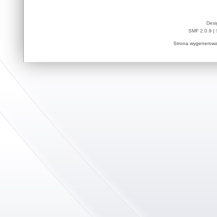
Desi
SMF 2.0.9
|
Strona wygenerowa