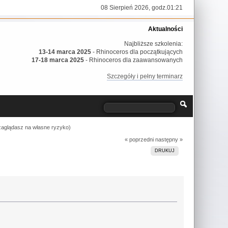
08 Sierpień 2026, godz.01:21
Aktualności
Najbliższe szkolenia:
13-14 marca 2025
- Rhinoceros dla początkujących
17-18 marca 2025
- Rhinoceros dla zaawansowanych
Szczegóły i pełny terminarz
(zaglądasz na własne ryzyko)
« poprzedni
następny »
DRUKUJ