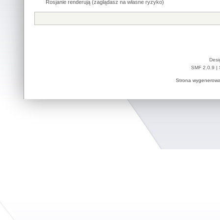
Rosjanie renderują (zaglądasz na własne ryzyko)
Desi
SMF 2.0.9
|
Strona wygenerowa