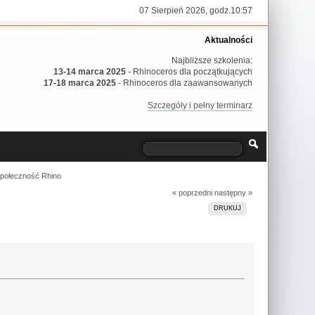
07 Sierpień 2026, godz.10:57
Aktualności
Najbliższe szkolenia:
13-14 marca 2025
- Rhinoceros dla początkujących
17-18 marca 2025
- Rhinoceros dla zaawansowanych
Szczegóły i pełny terminarz
społeczność Rhino
« poprzedni
następny »
DRUKUJ