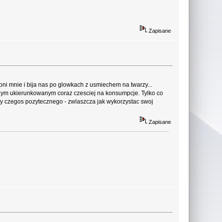
Zapisane
oni mnie i bija nas po glowkach z usmiechem na twarzy...
godnym ukierunkowanym coraz czesciej na konsumpcje. Tylko co
my czegos pozytecznego - zwlaszcza jak wykorzystac swoj
Zapisane