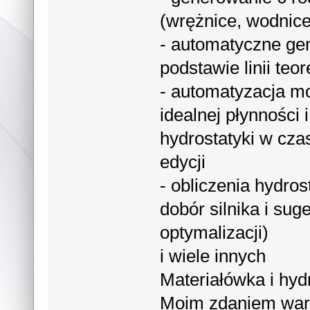
(wrężnice, wodnice
- automatyczne ge
podstawie linii teo
- automatyzacja m
idealnej płynności 
hydrostatyki w cza
edycji
- obliczenia hydro
dobór silnika i sug
optymalizacji)
i wiele innych
Materiałówka i hyd
Moim zdaniem war