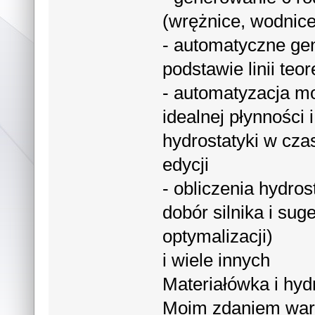
(wrężnice, wodnice
- automatyczne ge
podstawie linii teo
- automatyzacja m
idealnej płynności 
hydrostatyki w cza
edycji
- obliczenia hydro
dobór silnika i sug
optymalizacji)
i wiele innych
Materiałówka i hyd
Moim zdaniem war