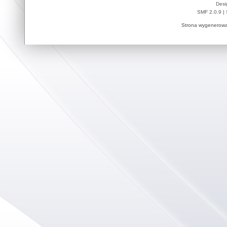
Desi
SMF 2.0.9
|
Strona wygenerowa