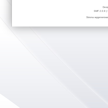
Desi
SMF 2.0.9
|
Strona wygenerowa