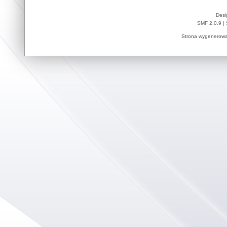
Desi
SMF 2.0.9
|
Strona wygenerowa