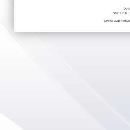
Desi
SMF 2.0.9
|
Strona wygenerowa