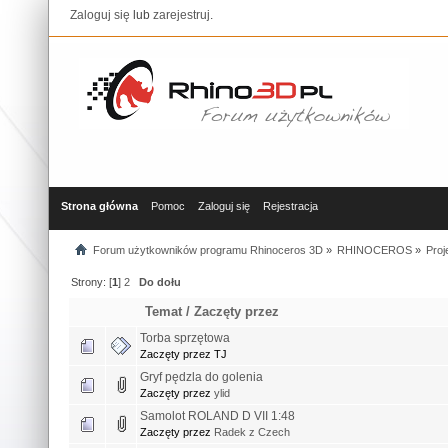
Zaloguj się
lub
zarejestruj
.
Strona główna
Pomoc
Zaloguj się
Rejestracja
Forum użytkowników programu Rhinoceros 3D
»
RHINOCEROS
»
Proj
Strony: [
1
]
2
Do dołu
Temat
/
Zaczęty przez
Torba sprzętowa
Zaczęty przez TJ
Gryf pędzla do golenia
Zaczęty przez
ylid
Samolot ROLAND D VII 1:48
Zaczęty przez
Radek z Czech