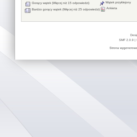
Wątek przyklejony
Gorący wątek (Więcej niż 15 odpowiedzi)
Ankieta
Bardzo gorący wątek (Więcej niż 25 odpowiedzi)
Desi
SMF 2.0.9
|
Strona wygenerowa