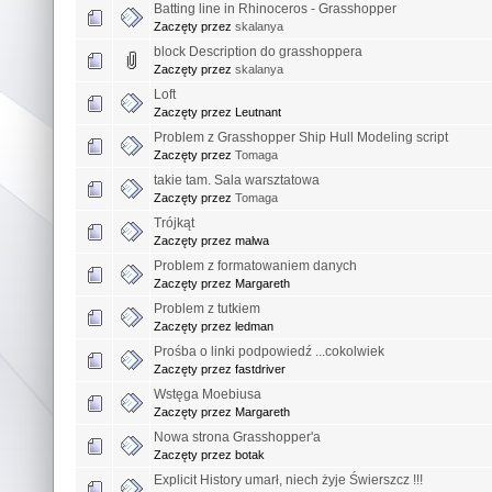
Batting line in Rhinoceros - Grasshopper
Zaczęty przez
skalanya
block Description do grasshoppera
Zaczęty przez
skalanya
Loft
Zaczęty przez Leutnant
Problem z Grasshopper Ship Hull Modeling script
Zaczęty przez
Tomaga
takie tam. Sala warsztatowa
Zaczęty przez
Tomaga
Trójkąt
Zaczęty przez malwa
Problem z formatowaniem danych
Zaczęty przez Margareth
Problem z tutkiem
Zaczęty przez ledman
Prośba o linki podpowiedź ...cokolwiek
Zaczęty przez fastdriver
Wstęga Moebiusa
Zaczęty przez Margareth
Nowa strona Grasshopper'a
Zaczęty przez botak
Explicit History umarł, niech żyje Świerszcz !!!