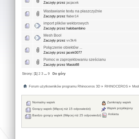
Zaczęty przez
jacjacek
Wastawianie textu na płaszczyźnie
Zaczęty przez
flaber14
import plików wektorowych
Zaczęty przez halobambino
Mesh Bool
Zaczęty przez
vv3k4i
Połączenie obiektów ...
Zaczęty przez jacek0077
Pomoc w zaprojektowaniu sześcianu
Zaczęty przez Masio88
Strony: [
1
]
2
3
...
9
Do góry
Forum użytkowników programu Rhinoceros 3D
»
RHINOCEROS
»
Mod
Normalny wątek
Zamknięty wątek
Wątek przyklejony
Gorący wątek (Więcej niż 15 odpowiedzi)
Ankieta
Bardzo gorący wątek (Więcej niż 25 odpowiedzi)