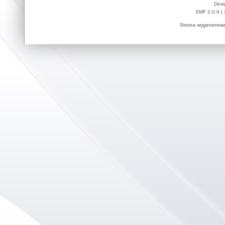
Desi
SMF 2.0.9
|
Strona wygenerowa