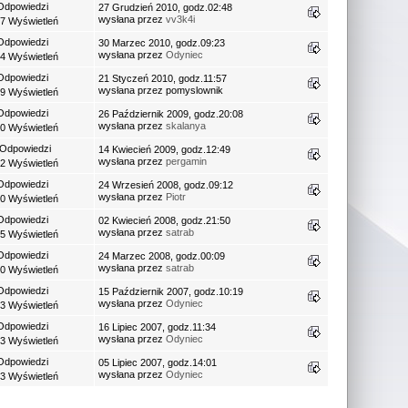
Odpowiedzi
27 Grudzień 2010, godz.02:48
wysłana przez
vv3k4i
7 Wyświetleń
Odpowiedzi
30 Marzec 2010, godz.09:23
wysłana przez
Odyniec
4 Wyświetleń
Odpowiedzi
21 Styczeń 2010, godz.11:57
wysłana przez pomyslownik
9 Wyświetleń
Odpowiedzi
26 Październik 2009, godz.20:08
wysłana przez
skalanya
0 Wyświetleń
 Odpowiedzi
14 Kwiecień 2009, godz.12:49
wysłana przez
pergamin
2 Wyświetleń
Odpowiedzi
24 Wrzesień 2008, godz.09:12
wysłana przez
Piotr
0 Wyświetleń
Odpowiedzi
02 Kwiecień 2008, godz.21:50
wysłana przez
satrab
5 Wyświetleń
Odpowiedzi
24 Marzec 2008, godz.00:09
wysłana przez
satrab
0 Wyświetleń
Odpowiedzi
15 Październik 2007, godz.10:19
wysłana przez
Odyniec
3 Wyświetleń
Odpowiedzi
16 Lipiec 2007, godz.11:34
wysłana przez
Odyniec
3 Wyświetleń
Odpowiedzi
05 Lipiec 2007, godz.14:01
wysłana przez
Odyniec
3 Wyświetleń