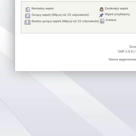
Normalny wątek
Zamknięty wątek
Wątek przyklejony
Gorący wątek (Więcej niż 15 odpowiedzi)
Ankieta
Bardzo gorący wątek (Więcej niż 25 odpowiedzi)
Desi
SMF 2.0.9
|
Strona wygenerowa