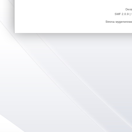
Desi
SMF 2.0.9
|
Strona wygenerowa