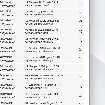
Odpowiedzi
21 Sierpień 2018, godz.09:19
wysłana przez
miro44
3 Wyświetleń
Odpowiedzi
17 Maj 2018, godz.11:38
wysłana przez
Bogumil52
9 Wyświetleń
Odpowiedzi
12 Kwiecień 2018, godz.15:41
wysłana przez
sterowiec
0 Wyświetleń
Odpowiedzi
09 Marzec 2012, godz.13:40
wysłana przez kilop
0 Wyświetleń
Odpowiedzi
31 Styczeń 2012, godz.22:36
wysłana przez daro1337
5 Wyświetleń
 Odpowiedzi
13 Grudzień 2010, godz.07:30
wysłana przez
skalanya
5 Wyświetleń
Odpowiedzi
11 Grudzień 2010, godz.12:18
wysłana przez
skalanya
4 Wyświetleń
Odpowiedzi
27 Listopad 2010, godz.18:34
wysłana przez
skalanya
7 Wyświetleń
 Odpowiedzi
01 Październik 2010, godz.19:55
wysłana przez
skalanya
0 Wyświetleń
Odpowiedzi
15 Wrzesień 2010, godz.08:13
wysłana przez
HAV
0 Wyświetleń
Odpowiedzi
06 Kwiecień 2010, godz.09:03
wysłana przez
Odyniec
1 Wyświetleń
 Odpowiedzi
31 Październik 2009, godz.10:31