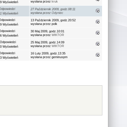
wysłana przez
kruk
9 Wyświetleń
Odpowiedzi
27 Październik 2009, godz.08:11
wysłana przez
Odyniec
1 Wyświetleń
Odpowiedzi
13 Październik 2009, godz.20:52
wysłana przez polk
9 Wyświetleń
Odpowiedzi
30 Maj 2009, godz.10:01
wysłana przez
WIKTOR
6 Wyświetleń
 Odpowiedzi
25 Maj 2009, godz.14:09
wysłana przez
WIKTOR
0 Wyświetleń
Odpowiedzi
16 Luty 2009, godz.13:35
wysłana przez geminuspm
3 Wyświetleń