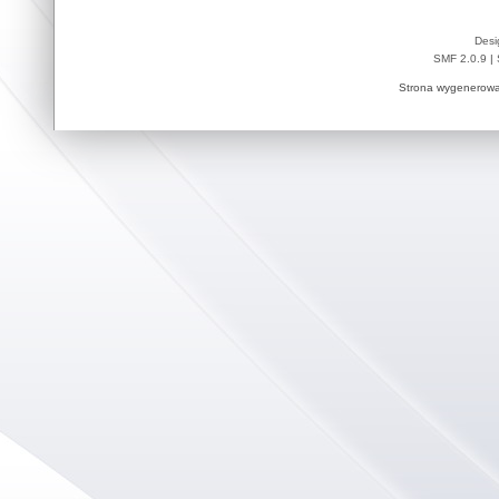
Desi
SMF 2.0.9
|
Strona wygenerowa