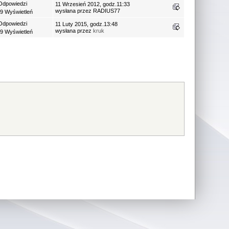
Odpowiedzi
11 Wrzesień 2012, godz.11:33
wysłana przez RADIUS77
9 Wyświetleń
Odpowiedzi
11 Luty 2015, godz.13:48
wysłana przez
kruk
9 Wyświetleń