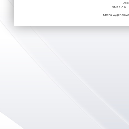
Desi
SMF 2.0.9
|
Strona wygenerowa