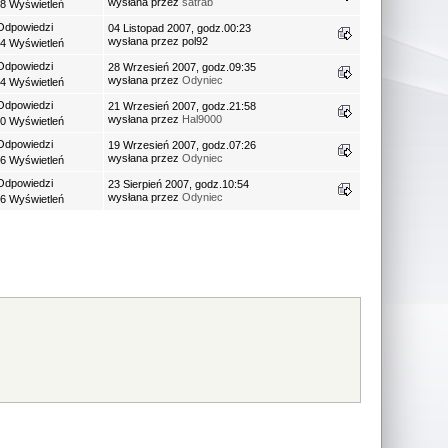
wysłana przez
satrab
8 Wyświetleń
Odpowiedzi
04 Listopad 2007, godz.00:23
wysłana przez pol92
4 Wyświetleń
Odpowiedzi
28 Wrzesień 2007, godz.09:35
wysłana przez
Odyniec
4 Wyświetleń
Odpowiedzi
21 Wrzesień 2007, godz.21:58
wysłana przez
Hal9000
0 Wyświetleń
Odpowiedzi
19 Wrzesień 2007, godz.07:26
wysłana przez
Odyniec
6 Wyświetleń
Odpowiedzi
23 Sierpień 2007, godz.10:54
wysłana przez
Odyniec
6 Wyświetleń