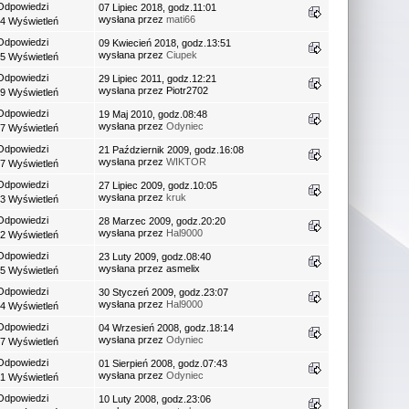
Odpowiedzi
07 Lipiec 2018, godz.11:01
wysłana przez
mati66
4 Wyświetleń
Odpowiedzi
09 Kwiecień 2018, godz.13:51
wysłana przez
Ciupek
5 Wyświetleń
Odpowiedzi
29 Lipiec 2011, godz.12:21
wysłana przez Piotr2702
9 Wyświetleń
Odpowiedzi
19 Maj 2010, godz.08:48
wysłana przez
Odyniec
7 Wyświetleń
Odpowiedzi
21 Październik 2009, godz.16:08
wysłana przez
WIKTOR
7 Wyświetleń
Odpowiedzi
27 Lipiec 2009, godz.10:05
wysłana przez
kruk
3 Wyświetleń
Odpowiedzi
28 Marzec 2009, godz.20:20
wysłana przez
Hal9000
2 Wyświetleń
Odpowiedzi
23 Luty 2009, godz.08:40
wysłana przez asmelix
5 Wyświetleń
Odpowiedzi
30 Styczeń 2009, godz.23:07
wysłana przez
Hal9000
4 Wyświetleń
Odpowiedzi
04 Wrzesień 2008, godz.18:14
wysłana przez
Odyniec
7 Wyświetleń
Odpowiedzi
01 Sierpień 2008, godz.07:43
wysłana przez
Odyniec
1 Wyświetleń
Odpowiedzi
10 Luty 2008, godz.23:06